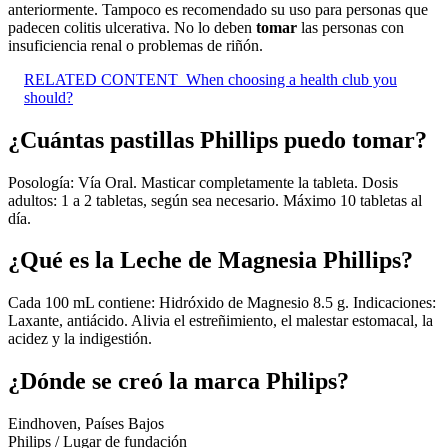
anteriormente. Tampoco es recomendado su uso para personas que
padecen colitis ulcerativa. No lo deben
tomar
las personas con
insuficiencia renal o problemas de riñón.
RELATED CONTENT
When choosing a health club you
should?
¿Cuántas pastillas Phillips puedo tomar?
Posología: Vía Oral. Masticar completamente la tableta. Dosis
adultos: 1 a 2 tabletas, según sea necesario. Máximo 10 tabletas al
día.
¿Qué es la Leche de Magnesia Phillips?
Cada 100 mL contiene: Hidróxido de Magnesio 8.5 g. Indicaciones:
Laxante, antiácido. Alivia el estreñimiento, el malestar estomacal, la
acidez y la indigestión.
¿Dónde se creó la marca Philips?
Eindhoven, Países Bajos
Philips
/
Lugar de fundación