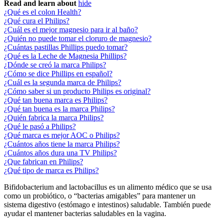
Read and learn about
hide
¿Qué es el colon Health?
¿Qué cura el Philips?
¿Cuál es el mejor magnesio para ir al baño?
¿Quién no puede tomar el cloruro de magnesio?
¿Cuántas pastillas Phillips puedo tomar?
¿Qué es la Leche de Magnesia Phillips?
¿Dónde se creó la marca Philips?
¿Cómo se dice Phillips en español?
¿Cuál es la segunda marca de Philips?
¿Cómo saber si un producto Philips es original?
¿Qué tan buena marca es Philips?
¿Qué tan buena es la marca Philips?
¿Quién fabrica la marca Philips?
¿Qué le pasó a Philips?
¿Qué marca es mejor AOC o Philips?
¿Cuántos años tiene la marca Philips?
¿Cuántos años dura una TV Philips?
¿Que fabrican en Philips?
¿Qué tipo de marca es Philips?
Bifidobacterium and lactobacillus es un alimento médico que se usa
como un probiótico, o “bacterias amigables” para mantener un
sistema digestivo (estómago e intestinos) saludable. También puede
ayudar el mantener bacterias saludables en la vagina.