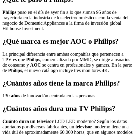
Philips
puso en el día de ayer fin a lo que suman 95 años de
trayectoria en la industria de los electrodomésticos con la venta del
negocio de Domestic Appliances a la firma de inversión global
Hillhouse Investment.
¿Qué marca es mejor AOC o Philips?
La principal diferencia entre ambas compañías que pertenecen a
TPV es que
Philips
, comercializada por MMD, se dirige a usuarios
de consumo y
AOC
se centra en profesionales y gamers. En la parte
de
Philips
, el nuevo catálogo incluye tres monitores 4K.
¿Cuántos años tiene la marca Philips?
130
años
de innovación centrada en las personas.
¿Cuántos años dura una TV Philips?
Cuánto dura un televisor
LCD LED moderno? Según los datos
aportados por diversos fabricantes, un
televisor
moderno tiene una
vida útil de aproximadamente 60.000 horas, que en algunos modelos