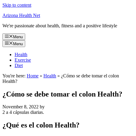
Skip to content
Arizona Health Net
We're passionate about health, fitness and a positive lifestyle
Menu
Menu
Health
Exercise
Diet
You're here:
Home
»
Health
»
¿Cómo se debe tomar el colon
Health?
¿Cómo se debe tomar el colon Health?
November 8, 2022
by
2 a 4 cápsulas diarias.
¿Qué es el colon Health?