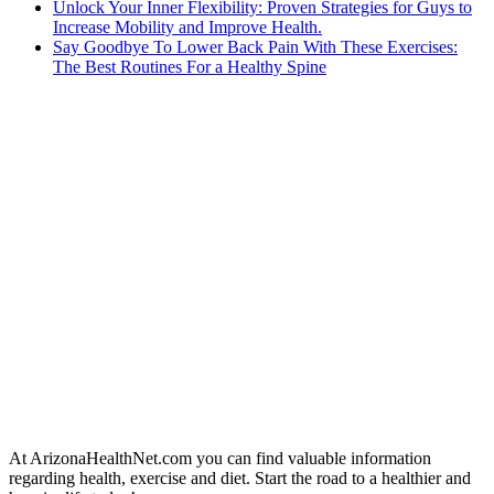
Unlock Your Inner Flexibility: Proven Strategies for Guys to
Increase Mobility and Improve Health.
Say Goodbye To Lower Back Pain With These Exercises:
The Best Routines For a Healthy Spine
At ArizonaHealthNet.com you can find valuable information
regarding health, exercise and diet. Start the road to a healthier and