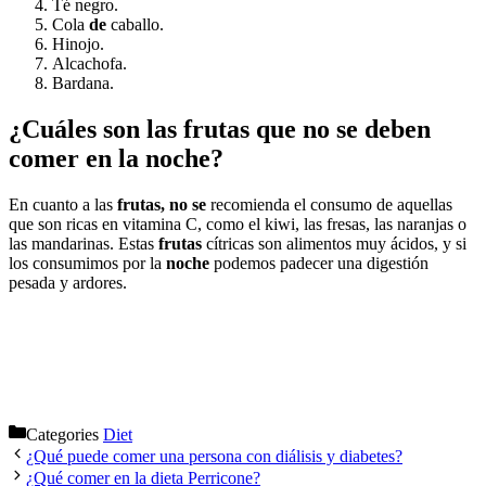
Té negro.
Cola
de
caballo.
Hinojo.
Alcachofa.
Bardana.
¿Cuáles son las frutas que no se deben
comer en la noche?
En cuanto a las
frutas, no se
recomienda el consumo de aquellas
que son ricas en vitamina C, como el kiwi, las fresas, las naranjas o
las mandarinas. Estas
frutas
cítricas son alimentos muy ácidos, y si
los consumimos por la
noche
podemos padecer una digestión
pesada y ardores.
Categories
Diet
¿Qué puede comer una persona con diálisis y diabetes?
¿Qué comer en la dieta Perricone?