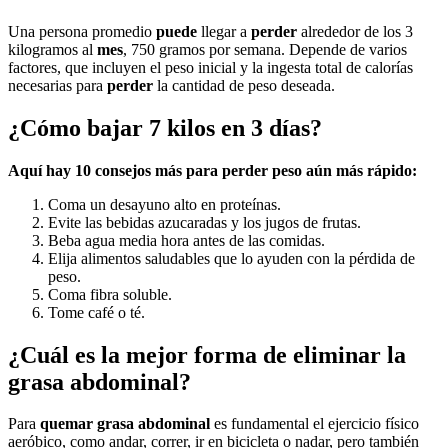
Una persona promedio
puede
llegar a
perder
alrededor de los 3
kilogramos al
mes
, 750 gramos por semana. Depende de varios
factores, que incluyen el peso inicial y la ingesta total de calorías
necesarias para
perder
la cantidad de peso deseada.
¿Cómo bajar 7 kilos en 3 días?
Aquí hay 10 consejos más para perder peso aún más rápido:
Coma un desayuno alto en proteínas.
Evite las bebidas azucaradas y los jugos de frutas.
Beba agua media hora antes de las comidas.
Elija alimentos saludables que lo ayuden con la pérdida de
peso.
Coma fibra soluble.
Tome café o té.
¿Cuál es la mejor forma de eliminar la
grasa abdominal?
Para
quemar grasa abdominal
es fundamental el ejercicio físico
aeróbico, como andar, correr, ir en bicicleta o nadar, pero también