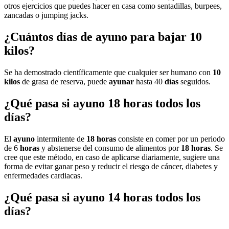
otros ejercicios que puedes hacer en casa como sentadillas, burpees,
zancadas o jumping jacks.
¿Cuántos días de ayuno para bajar 10
kilos?
Se ha demostrado científicamente que cualquier ser humano con
10
kilos
de grasa de reserva, puede
ayunar
hasta 40
días
seguidos.
¿Qué pasa si ayuno 18 horas todos los
días?
El
ayuno
intermitente de
18 horas
consiste en comer por un periodo
de 6
horas
y abstenerse del consumo de alimentos por
18 horas
. Se
cree que este método, en caso de aplicarse diariamente, sugiere una
forma de evitar ganar peso y reducir el riesgo de cáncer, diabetes y
enfermedades cardiacas.
¿Qué pasa si ayuno 14 horas todos los
días?