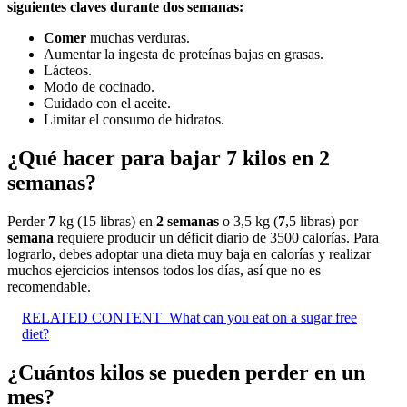
siguientes claves durante
dos semanas
:
Comer
muchas verduras.
Aumentar la ingesta de proteínas bajas en grasas.
Lácteos.
Modo de cocinado.
Cuidado con el aceite.
Limitar el consumo de hidratos.
¿Qué hacer para bajar 7 kilos en 2
semanas?
Perder
7
kg (15 libras) en
2 semanas
o 3,5 kg (
7
,5 libras) por
semana
requiere producir un déficit diario de 3500 calorías. Para
lograrlo, debes adoptar una dieta muy baja en calorías y realizar
muchos ejercicios intensos todos los días, así que no es
recomendable.
RELATED CONTENT
What can you eat on a sugar free
diet?
¿Cuántos kilos se pueden perder en un
mes?