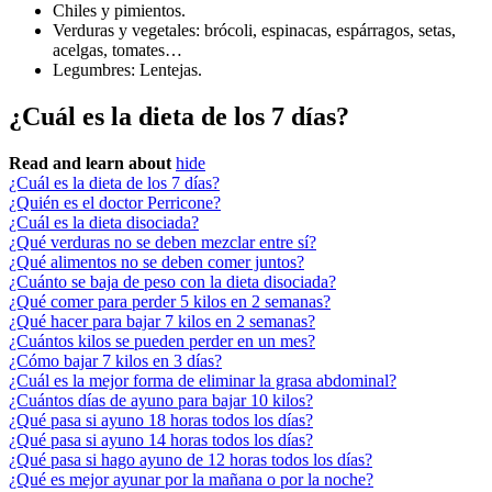
Chiles y pimientos.
Verduras y vegetales: brócoli, espinacas, espárragos, setas,
acelgas, tomates…
Legumbres: Lentejas.
¿Cuál es la dieta de los 7 días?
Read and learn about
hide
¿Cuál es la dieta de los 7 días?
¿Quién es el doctor Perricone?
¿Cuál es la dieta disociada?
¿Qué verduras no se deben mezclar entre sí?
¿Qué alimentos no se deben comer juntos?
¿Cuánto se baja de peso con la dieta disociada?
¿Qué comer para perder 5 kilos en 2 semanas?
¿Qué hacer para bajar 7 kilos en 2 semanas?
¿Cuántos kilos se pueden perder en un mes?
¿Cómo bajar 7 kilos en 3 días?
¿Cuál es la mejor forma de eliminar la grasa abdominal?
¿Cuántos días de ayuno para bajar 10 kilos?
¿Qué pasa si ayuno 18 horas todos los días?
¿Qué pasa si ayuno 14 horas todos los días?
¿Qué pasa si hago ayuno de 12 horas todos los días?
¿Qué es mejor ayunar por la mañana o por la noche?