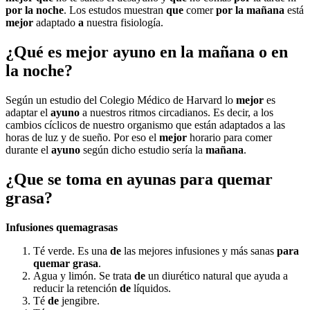
por la noche
. Los estudos muestran
que
comer
por la mañana
está
mejor
adaptado
a
nuestra fisiología.
¿Qué es mejor ayuno en la mañana o en
la noche?
Según un estudio del Colegio Médico de Harvard lo
mejor
es
adaptar el
ayuno
a nuestros ritmos circadianos. Es decir, a los
cambios cíclicos de nuestro organismo que están adaptados a las
horas de luz y de sueño. Por eso el
mejor
horario para comer
durante el
ayuno
según dicho estudio sería la
mañana
.
¿Que se toma en ayunas para quemar
grasa?
Infusiones quemagrasas
Té verde. Es una
de
las mejores infusiones y más sanas
para
quemar grasa
.
Agua y limón. Se trata
de
un diurético natural que ayuda a
reducir la retención
de
líquidos.
Té
de
jengibre.