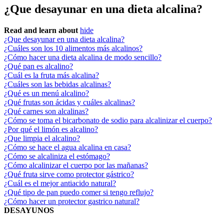
¿Que desayunar en una dieta alcalina?
Read and learn about
hide
¿Que desayunar en una dieta alcalina?
¿Cuáles son los 10 alimentos más alcalinos?
¿Cómo hacer una dieta alcalina de modo sencillo?
¿Qué pan es alcalino?
¿Cuál es la fruta más alcalina?
¿Cuáles son las bebidas alcalinas?
¿Qué es un menú alcalino?
¿Qué frutas son ácidas y cuáles alcalinas?
¿Qué carnes son alcalinas?
¿Cómo se toma el bicarbonato de sodio para alcalinizar el cuerpo?
¿Por qué el limón es alcalino?
¿Que limpia el alcalino?
¿Cómo se hace el agua alcalina en casa?
¿Cómo se alcaliniza el estómago?
¿Cómo alcalinizar el cuerpo por las mañanas?
¿Qué fruta sirve como protector gástrico?
¿Cuál es el mejor antiacido natural?
¿Qué tipo de pan puedo comer si tengo reflujo?
¿Cómo hacer un protector gastrico natural?
DESAYUNOS