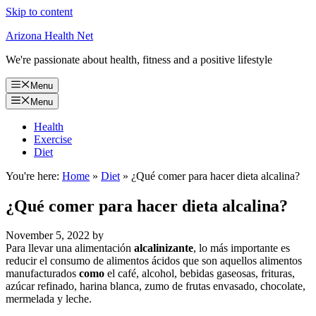
Skip to content
Arizona Health Net
We're passionate about health, fitness and a positive lifestyle
Menu
Menu
Health
Exercise
Diet
You're here:
Home
»
Diet
»
¿Qué comer para hacer dieta alcalina?
¿Qué comer para hacer dieta alcalina?
November 5, 2022
by
Para llevar una alimentación
alcalinizante
, lo más importante es
reducir el consumo de alimentos ácidos que son aquellos alimentos
manufacturados
como
el café, alcohol, bebidas gaseosas, frituras,
azúcar refinado, harina blanca, zumo de frutas envasado, chocolate,
mermelada y leche.