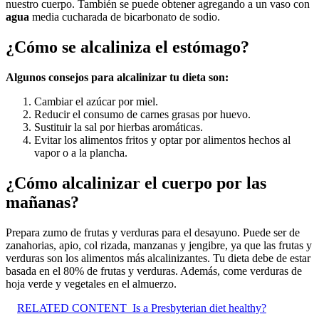
nuestro cuerpo. También se puede obtener agregando a un vaso con
agua
media cucharada de bicarbonato de sodio.
¿Cómo se alcaliniza el estómago?
Algunos consejos para
alcalinizar
tu dieta son:
Cambiar el azúcar por miel.
Reducir el consumo de carnes grasas por huevo.
Sustituir la sal por hierbas aromáticas.
Evitar los alimentos fritos y optar por alimentos hechos al
vapor o a la plancha.
¿Cómo alcalinizar el cuerpo por las
mañanas?
Prepara zumo de frutas y verduras para el desayuno. Puede ser de
zanahorias, apio, col rizada, manzanas y jengibre, ya que las frutas y
verduras son los alimentos más alcalinizantes. Tu dieta debe de estar
basada en el 80% de frutas y verduras. Además, come verduras de
hoja verde y vegetales en el almuerzo.
RELATED CONTENT
Is a Presbyterian diet healthy?