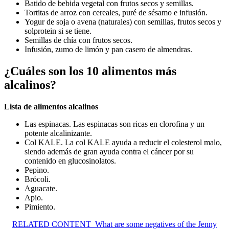
Batido de bebida vegetal con frutos secos y semillas.
Tortitas de arroz con cereales, puré de sésamo e infusión.
Yogur de soja o avena (naturales) con semillas, frutos secos y
solprotein si se tiene.
Semillas de chía con frutos secos.
Infusión, zumo de limón y pan casero de almendras.
¿Cuáles son los 10 alimentos más
alcalinos?
Lista de
alimentos alcalinos
Las espinacas. Las espinacas son ricas en clorofina y un
potente alcalinizante.
Col KALE. La col KALE ayuda a reducir el colesterol malo,
siendo además de gran ayuda contra el cáncer por su
contenido en glucosinolatos.
Pepino.
Brócoli.
Aguacate.
Apio.
Pimiento.
RELATED CONTENT
What are some negatives of the Jenny