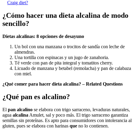
Craig diet?
¿Cómo hacer una dieta alcalina de modo
sencillo?
Dietas alcalinas
: 8 opciones de desayuno
Un bol con una manzana o trocitos de sandía con leche de
almendras.
Una tortilla con espinacas y un jugo de zanahoria.
Té verde con pan de pita integral y tomatitos cherry.
Licuado de manzana y betabel (remolacha) y pan de calabaza
con miel.
¿Qué comer para hacer dieta alcalina? – Related Questions
¿Qué pan es alcalino?
El
pan alcalino
se elabora con trigo sarraceno, levaduras naturales,
agua
alcalina
Amulet, sal y poco más. El trigo sarraceno garantiza
semillas sin proteínas. Es apto para consumidores con intolerancia al
gluten, pues se elabora con harinas
que
no lo contienen.