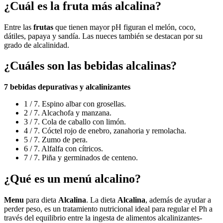
¿Cuál es la fruta más alcalina?
Entre las
frutas
que tienen mayor pH figuran el melón, coco,
dátiles, papaya y sandía. Las nueces también se destacan por su
grado de alcalinidad.
¿Cuáles son las bebidas alcalinas?
7
bebidas
depurativas y alcalinizantes
1 / 7. Espino albar con grosellas.
2 / 7. Alcachofa y manzana.
3 / 7. Cola de caballo con limón.
4 / 7. Cóctel rojo de enebro, zanahoria y remolacha.
5 / 7. Zumo de pera.
6 / 7. Alfalfa con cítricos.
7 / 7. Piña y germinados de centeno.
¿Qué es un menú alcalino?
Menu
para dieta
Alcalina
. La dieta
Alcalina
, además de ayudar a
perder peso, es un tratamiento nutricional ideal para regular el Ph a
través del equilibrio entre la ingesta de alimentos alcalinizantes-