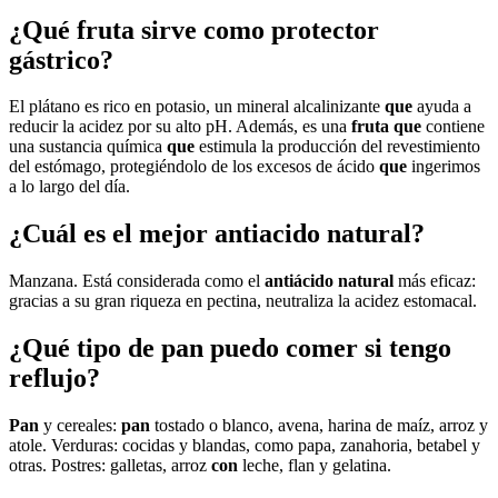
¿Qué fruta sirve como protector
gástrico?
El plátano es rico en potasio, un mineral alcalinizante
que
ayuda a
reducir la acidez por su alto pH. Además, es una
fruta que
contiene
una sustancia química
que
estimula la producción del revestimiento
del estómago, protegiéndolo de los excesos de ácido
que
ingerimos
a lo largo del día.
¿Cuál es el mejor antiacido natural?
Manzana. Está considerada como el
antiácido natural
más eficaz:
gracias a su gran riqueza en pectina, neutraliza la acidez estomacal.
¿Qué tipo de pan puedo comer si tengo
reflujo?
Pan
y cereales:
pan
tostado o blanco, avena, harina de maíz, arroz y
atole. Verduras: cocidas y blandas, como papa, zanahoria, betabel y
otras. Postres: galletas, arroz
con
leche, flan y gelatina.