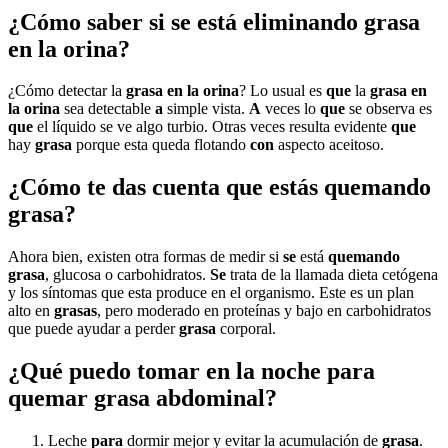
¿Cómo saber si se está eliminando grasa
en la orina?
¿Cómo detectar la
grasa en la orina
? Lo usual es
que
la
grasa en
la orina
sea detectable
a
simple vista.
A
veces lo
que
se observa es
que
el líquido se ve algo turbio. Otras veces resulta evidente
que
hay
grasa
porque esta queda flotando
con
aspecto aceitoso.
¿Cómo te das cuenta que estás quemando
grasa?
Ahora bien, existen otra formas de medir si
se
está
quemando
grasa
, glucosa o carbohidratos.
Se
trata de la llamada dieta cetógena
y los síntomas que esta produce en el organismo. Este es un plan
alto en
grasas
, pero moderado en proteínas y bajo en carbohidratos
que puede ayudar a perder
grasa
corporal.
¿Qué puedo tomar en la noche para
quemar grasa abdominal?
Leche
para
dormir mejor y evitar la acumulación de
grasa
.