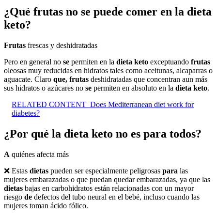
¿Qué frutas no se puede comer en la dieta
keto?
Frutas
frescas y deshidratadas
Pero en general no
se
permiten en la
dieta keto
exceptuando
frutas
oleosas muy reducidas en hidratos tales como aceitunas, alcaparras o
aguacate. Claro
que, frutas
deshidratadas que concentran aun más
sus hidratos o azúcares no
se
permiten en absoluto en la
dieta keto
.
RELATED CONTENT
Does Mediterranean diet work for
diabetes?
¿Por qué la dieta keto no es para todos?
A
quiénes afecta más
❌ Estas
dietas
pueden ser especialmente peligrosas
para
las
mujeres embarazadas o que puedan quedar embarazadas, ya que las
dietas
bajas en carbohidratos están relacionadas con un mayor
riesgo
de
defectos del tubo neural en el bebé, incluso cuando las
mujeres toman ácido fólico.