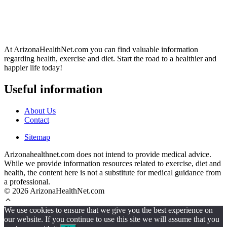
At ArizonaHealthNet.com you can find valuable information
regarding health, exercise and diet. Start the road to a healthier and
happier life today!
Useful information
About Us
Contact
Sitemap
Arizonahealthnet.com does not intend to provide medical advice.
While we provide information resources related to exercise, diet and
health, the content here is not a substitute for medical guidance from
a professional.
© 2026 ArizonaHealthNet.com
We use cookies to ensure that we give you the best experience on
our website. If you continue to use this site we will assume that you