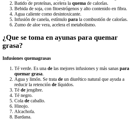
Batido de proteínas, acelera la
quema
de calorías.
Bebida de soja, con fitoestrógenos y alto contenido en fibra.
Agua caliente como desintoxicante.
Infusión de canela, estímulo
para
la combustión de calorías.
Zumo de aloe vera, acelera el metabolismo.
¿Que se toma en ayunas para quemar
grasa?
Infusiones quemagrasas
Té verde. Es una
de
las mejores infusiones y más sanas
para
quemar grasa
.
Agua y limón. Se trata
de
un diurético natural que ayuda a
reducir la retención
de
líquidos.
Té
de
jengibre.
Té negro.
Cola
de
caballo.
Hinojo.
Alcachofa.
Bardana.