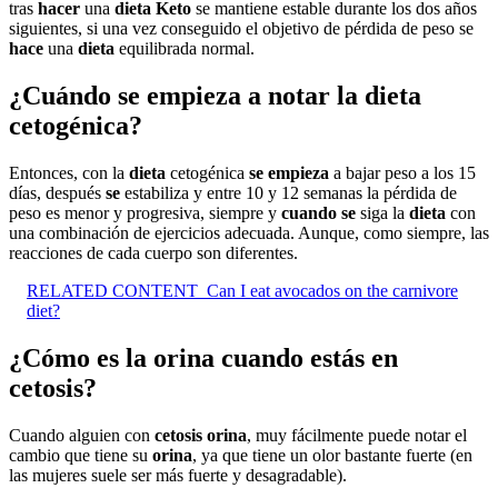
tras
hacer
una
dieta Keto
se mantiene estable durante los dos años
siguientes, si una vez conseguido el objetivo de pérdida de peso se
hace
una
dieta
equilibrada normal.
¿Cuándo se empieza a notar la dieta
cetogénica?
Entonces, con la
dieta
cetogénica
se empieza
a bajar peso a los 15
días, después
se
estabiliza y entre 10 y 12 semanas la pérdida de
peso es menor y progresiva, siempre y
cuando se
siga la
dieta
con
una combinación de ejercicios adecuada. Aunque, como siempre, las
reacciones de cada cuerpo son diferentes.
RELATED CONTENT
Can I eat avocados on the carnivore
diet?
¿Cómo es la orina cuando estás en
cetosis?
Cuando alguien con
cetosis orina
, muy fácilmente puede notar el
cambio que tiene su
orina
, ya que tiene un olor bastante fuerte (en
las mujeres suele ser más fuerte y desagradable).