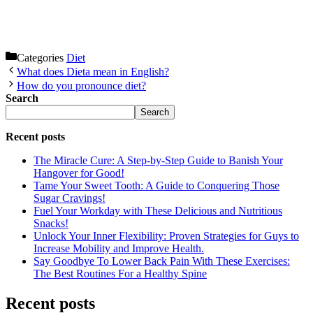
Categories
Diet
What does Dieta mean in English?
How do you pronounce diet?
Search
Search
Recent posts
The Miracle Cure: A Step-by-Step Guide to Banish Your
Hangover for Good!
Tame Your Sweet Tooth: A Guide to Conquering Those
Sugar Cravings!
Fuel Your Workday with These Delicious and Nutritious
Snacks!
Unlock Your Inner Flexibility: Proven Strategies for Guys to
Increase Mobility and Improve Health.
Say Goodbye To Lower Back Pain With These Exercises:
The Best Routines For a Healthy Spine
Recent posts