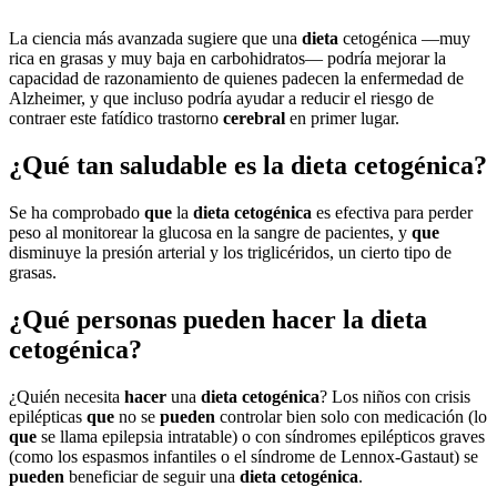
La ciencia más avanzada sugiere que una
dieta
cetogénica —muy
rica en grasas y muy baja en carbohidratos— podría mejorar la
capacidad de razonamiento de quienes padecen la enfermedad de
Alzheimer, y que incluso podría ayudar a reducir el riesgo de
contraer este fatídico trastorno
cerebral
en primer lugar.
¿Qué tan saludable es la dieta cetogénica?
Se ha comprobado
que
la
dieta cetogénica
es efectiva para perder
peso al monitorear la glucosa en la sangre de pacientes, y
que
disminuye la presión arterial y los triglicéridos, un cierto tipo de
grasas.
¿Qué personas pueden hacer la dieta
cetogénica?
¿Quién necesita
hacer
una
dieta cetogénica
? Los niños con crisis
epilépticas
que
no se
pueden
controlar bien solo con medicación (lo
que
se llama epilepsia intratable) o con síndromes epilépticos graves
(como los espasmos infantiles o el síndrome de Lennox-Gastaut) se
pueden
beneficiar de seguir una
dieta cetogénica
.