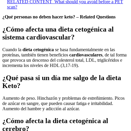
RELATED CONTENT
What should you avoid before a PET
scan?
¿Qué personas no deben hacer keto? – Related Questions
¿Cómo afecta una dieta cetogénica al
sistema cardiovascular?
Cuando la
dieta cetogénica
se basa fundamentalmente en las
proteínas, también tienen beneficios
cardiovasculares
, de tal forma
que provoca un descenso del colesterol total, LDL, triglicéridos e
incrementa los niveles de HDL (3,17-19).
¿Qué pasa si un día me salgo de la dieta
Keto?
Aumento de peso. Hinchazón y problemas de estreñimiento. Picos
de azúcar en sangre, que pueden causar fatiga e irritabilidad.
Aumento del hambre y adicción al azúcar.
¿Cómo afecta la dieta cetogénica al
cerebro?