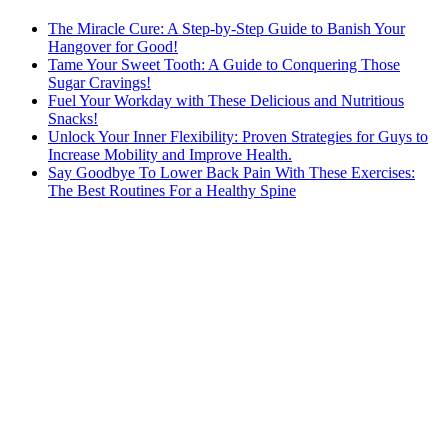
The Miracle Cure: A Step-by-Step Guide to Banish Your
Hangover for Good!
Tame Your Sweet Tooth: A Guide to Conquering Those
Sugar Cravings!
Fuel Your Workday with These Delicious and Nutritious
Snacks!
Unlock Your Inner Flexibility: Proven Strategies for Guys to
Increase Mobility and Improve Health.
Say Goodbye To Lower Back Pain With These Exercises:
The Best Routines For a Healthy Spine