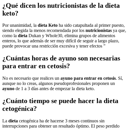
¿Qué dicen los nutricionistas de la dieta
keto?
Por unanimidad, la
dieta Keto
ha sido catapultada al primer puesto,
siendo elegida la menos recomendada por los
nutricionistas
ya que,
como la
dieta
Dukan y Whole30, elimina grupos de alimentos
enteros, lo que además de ser muy difícil de seguir a largo plazo,
puede provocar una restricción excesiva y tener efectos ”
¿Cuántas horas de ayuno son necesarias
para entrar en cetosis?
No es necesario que realices un
ayuno para entrar en cetosis
. Sí,
aunque no lo creas, algunos pseudoprofesionales proponen un
ayuno
de 1 a 3 días antes de empezar la dieta keto.
¿Cuánto tiempo se puede hacer la dieta
cetogénica?
La
dieta
cetogénica ha de hacerse 3 meses continuos sin
interrupciones para obtener un resultado óptimo. El peso perdido