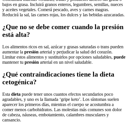
bajos en grasa. Incluirá granos enteros, legumbres, semillas, nueces
y aceites vegetales. Comerá pescado, aves y carnes magras.
Reducirá la sal, las carnes rojas, los dulces y las bebidas azucaradas.
¿Que no se debe comer cuando la presión
está alta?
Los alimentos ricos en sal, azúcar y grasas saturadas o trans pueden
aumentar la
presión
arterial y perjudicar la salud del corazón.
Limitar estos alimentos y sustituirlos por opciones saludables,
puede
mantener tu
presión
arterial en un nivel saludable.
¿Qué contraindicaciones tiene la dieta
cetogénica?
Esta
dieta
puede tener unos cuantos efectos secundarios poco
agradables, y uno es la llamada ‘gripe keto’. Los síntomas suelen
aparecer los primeros días, mientras el cuerpo se acostumbra a
comer menos carbohidratos. Las molestias más comunes son dolor
de cabeza, náuseas, embotamiento, calambres musculares y
cansancio.