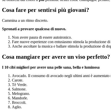
Cosa fare per sentirsi più giovani?
Cammina a un ritmo discreto.
Spronati a provare qualcosa di nuovo.
Non avere paura di essere autoironico.
Fare nuove esperienze con entusiasmo stimola la produzione di 
Anche ascoltare la musica e ballare stimola la produzione di d
Cosa mangiare per avere un viso perfetto?
I 10 cibi migliori
per avere una
pelle sana, bella e luminosa
Avocado. Il consumo di avocado negli ultimi anni è aumentato m
Carote.
Tè Verde.
Salmone.
Melograno.
Mandorle.
Broccoli.
Aglio.