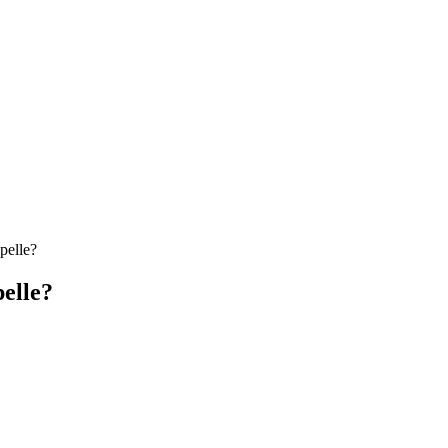
pelle?
pelle?