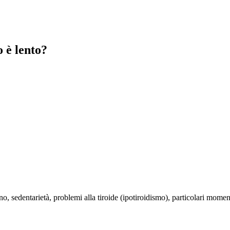
 è lento?
no, sedentarietà, problemi alla tiroide (ipotiroidismo), particolari mome