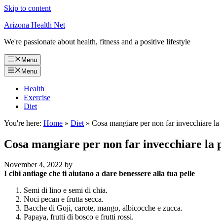
Skip to content
Arizona Health Net
We're passionate about health, fitness and a positive lifestyle
Menu
Menu
Health
Exercise
Diet
You're here:
Home
»
Diet
»
Cosa mangiare per non far invecchiare la 
Cosa mangiare per non far invecchiare la 
November 4, 2022
by
I cibi antiage che ti aiutano a dare benessere alla tua
pelle
Semi di lino e semi di chia.
Noci pecan e frutta secca.
Bacche di Goji, carote, mango, albicocche e zucca.
Papaya, frutti di bosco e frutti rossi.