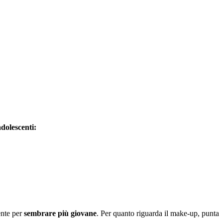
dolescenti:
ente per
sembrare più giovane
. Per quanto riguarda il make-up, punta