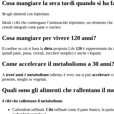
Cosa mangiare la sera tardi quando si ha 
Sì
agli alimenti con triptofano
Ideali i cibi che contengano l’aminoacido triptofano, un elemento che 
cereali integrali come pane o cracker.
Cosa mangiare per vivere 120 anni?
Il cardine su cui si basa la
dieta
proposta Life
120
è rappresentato da u
quindi pane, pasta, cereali, zuccheri semplici e anche i legumi.
Come accelerare il metabolismo a 30 anni
A
trent
‘
anni
il
metabolismo
rallenta, è vero, ma si può
accelerare
co
proteine, meglio se vegetali.
Quali sono gli alimenti che rallentano il 
4
cibi che
rallentano il
metabolismo
Carboidrati raffinati.
Cibi
raffinati come il pane bianco, la pasta