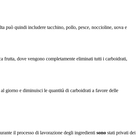
lta può quindi includere tacchino, pollo, pesce, noccioline, uova e
ca frutta, dove vengono completamente eliminati tutti i carboidrati,
l giorno e diminuisci le quantità di carboidrati a favore delle
durante il processo di lavorazione degli ingredienti
sono
stati privati dei