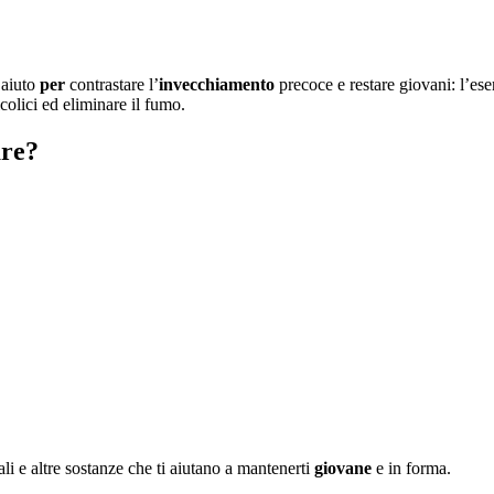
 aiuto
per
contrastare l’
invecchiamento
precoce e restare giovani: l’eser
colici ed eliminare il fumo.
are?
li e altre sostanze che ti aiutano a mantenerti
giovane
e in forma.