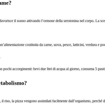
fame?
favorisce il sonno attivando l’ormone della serotonina nel corpo. La sce
n’alimentazione costituita da carne, uova, pesce, latticini, verdura e po
?
n pochi accorgimenti: bevi due litri di acqua al giorno, consuma 5 pasti a
metabolismo?
, il riso, la pizza vengono assimilati facilmente dall’organismo, perché 