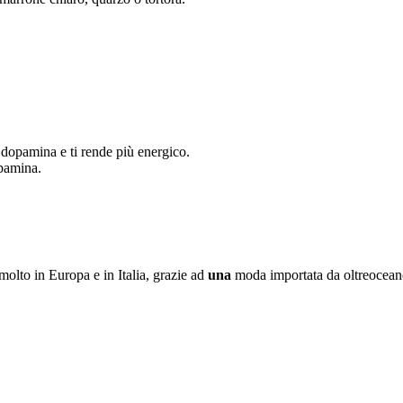
dopamina e ti rende più energico.
opamina.
olto in Europa e in Italia, grazie ad
una
moda importata da oltreoceano,