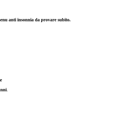
enu anti insonnia da provare subito.
e
anni
.