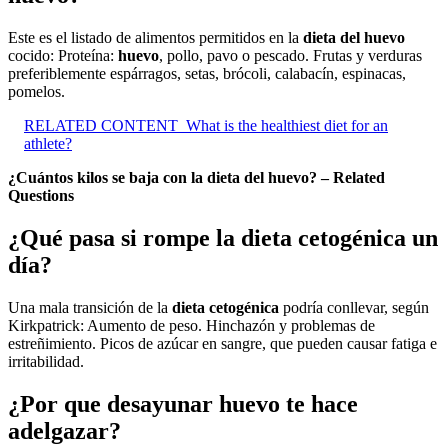
Este es el listado de alimentos permitidos en la
dieta del huevo
cocido: Proteína:
huevo
, pollo, pavo o pescado. Frutas y verduras
preferiblemente espárragos, setas, brócoli, calabacín, espinacas,
pomelos.
RELATED CONTENT
What is the healthiest diet for an
athlete?
¿Cuántos kilos se baja con la dieta del huevo? – Related
Questions
¿Qué pasa si rompe la dieta cetogénica un
día?
Una mala transición de la
dieta cetogénica
podría conllevar, según
Kirkpatrick: Aumento de peso. Hinchazón y problemas de
estreñimiento. Picos de azúcar en sangre, que pueden causar fatiga e
irritabilidad.
¿Por que desayunar huevo te hace
adelgazar?