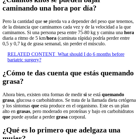
caminando una hora por día?
Pero la cantidad que
se
pierda va a depender del peso que tenemos,
de la distancia que caminamos cada vez y de la velocidad a la que
caminamos. Si una persona pesa entre 75-80 kg y camina una
hora
diaria a ritmo de 5 km/
hora
(caminata rápida) podría perder entre
0,5 y 0,7 kg de grasa semanal, sin perder el músculo.
RELATED CONTENT
What should I do 6 months before
bariatric surgery?
¿Cómo te das cuenta que estás quemando
grasa?
Ahora bien, existen otra formas de medir
si
se está
quemando
grasa
, glucosa o carbohidratos. Se trata de la llamada dieta cetógena
y los síntomas
que
esta produce en el organismo. Este es un plan
alto en
grasas
, pero moderado en proteínas y bajo en carbohidratos
que
puede ayudar a perder
grasa
corporal.
¿Qué es lo primero que adelgaza una
mujer?