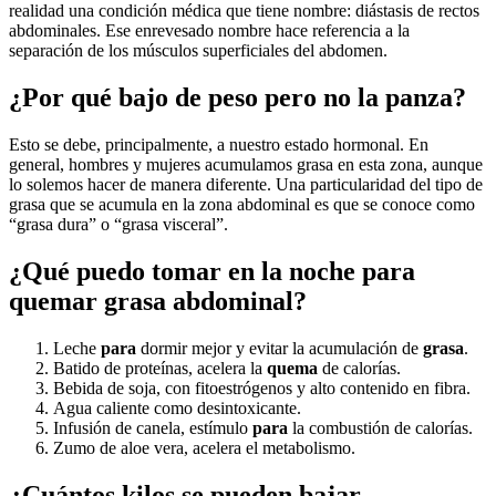
realidad una condición médica que tiene nombre: diástasis de rectos
abdominales. Ese enrevesado nombre hace referencia a la
separación de los músculos superficiales del abdomen.
¿Por qué bajo de peso pero no la panza?
Esto se debe, principalmente, a nuestro estado hormonal. En
general, hombres y mujeres acumulamos grasa en esta zona, aunque
lo solemos hacer de manera diferente. Una particularidad del tipo de
grasa que se acumula en la zona abdominal es que se conoce como
“grasa dura” o “grasa visceral”.
¿Qué puedo tomar en la noche para
quemar grasa abdominal?
Leche
para
dormir mejor y evitar la acumulación de
grasa
.
Batido de proteínas, acelera la
quema
de calorías.
Bebida de soja, con fitoestrógenos y alto contenido en fibra.
Agua caliente como desintoxicante.
Infusión de canela, estímulo
para
la combustión de calorías.
Zumo de aloe vera, acelera el metabolismo.
¿Cuántos kilos se pueden bajar