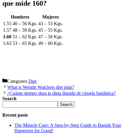
que mide 160?
Hombres
Mujeres
1.55
46 – 56 Kgs.
43 – 53 Kgs.
1.57
48 – 59 Kgs.
45 – 55 Kgs.
1.60
51 – 62 Kgs.
47 – 58 Kgs.
1.63
53 – 65 Kgs.
49 – 60 Kgs.
Categories
Diet
What is Weight Watchers diet plan?
¿Cuánto tiempo dura la dieta líquida de cirugía bariátrica?
Search
Search
Recent posts
The Miracle Cure: A Step-by-Step Guide to Banish Your
Hangover for Good!