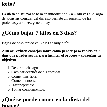
keto?
La
dieta
del
huevo
se basa en introducir de 2 a 4
huevos
a lo largo
de todas las comidas del día esto permite un aumento de las
proteínas y a su vez genera may
¿Cómo bajar 7 kilos en 3 días?
Bajar
de peso rápido en
3 días
es muy difícil.
Aun así, existen consejos sobre
cómo perder
peso rápido en
3
días
que puedes seguir para facilitar el proceso y conseguir tu
objetivo:
Beber mucha agua.
Caminar después de tus comidas.
Comer más fibra.
Comer menos sal.
Hacer ejercicio.
Tomar complementos.
¿Qué se puede comer en la dieta del
huevo?