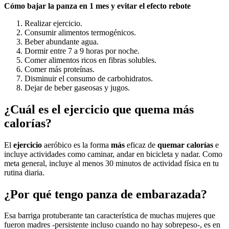
Cómo bajar la panza
en 1 mes y evitar el efecto rebote
Realizar ejercicio.
Consumir alimentos termogénicos.
Beber abundante agua.
Dormir entre 7 a 9 horas por noche.
Comer alimentos ricos en fibras solubles.
Comer más proteínas.
Disminuir el consumo de carbohidratos.
Dejar de beber gaseosas y jugos.
¿Cuál es el ejercicio que quema más
calorías?
El
ejercicio
aeróbico es la forma
más
eficaz de
quemar calorías
e
incluye actividades como caminar, andar en bicicleta y nadar. Como
meta general, incluye al menos 30 minutos de actividad física en tu
rutina diaria.
¿Por qué tengo panza de embarazada?
Esa barriga protuberante tan característica de muchas mujeres que
fueron madres -persistente incluso cuando no hay sobrepeso-, es en