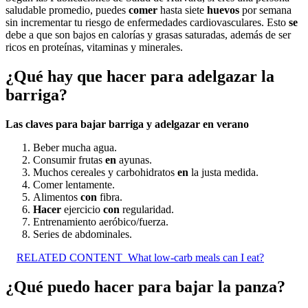
saludable promedio, puedes
comer
hasta siete
huevos
por semana
sin incrementar tu riesgo de enfermedades cardiovasculares. Esto
se
debe a que son bajos en calorías y grasas saturadas, además de ser
ricos en proteínas, vitaminas y minerales.
¿Qué hay que hacer para adelgazar la
barriga?
Las claves
para
bajar
barriga
y adelgazar
en
verano
Beber mucha agua.
Consumir frutas
en
ayunas.
Muchos cereales y carbohidratos
en
la justa medida.
Comer lentamente.
Alimentos
con
fibra.
Hacer
ejercicio
con
regularidad.
Entrenamiento aeróbico/fuerza.
Series de abdominales.
RELATED CONTENT
What low-carb meals can I eat?
¿Qué puedo hacer para bajar la panza?