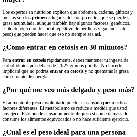
Los expertos en nutrición explican que abdomen, caderas, glúteos y
muslos son los
primeros
lugares del cuerpo en los que se pierde la
grasa acumulada, aunque también hay algunos factores (genéticos,
estilo de vida o un historial repetitivo de pérdidas y ganancias de
peso) que pueden hacer que eso no siempre sea así.
¿Cómo entrar en cetosis en 30 minutos?
Para
entrar en cetosis
rápidamente, debes mantener tu ingesta de
carbohidratos por debajo de 20-25 gramos por día. No hacerlo
implicará que no podrás
entrar en cetosis
y no quemarás la grasa
como fuente de energía.
¿Por qué me veo más delgada y peso más?
El aumento
de peso
involuntario puede ser causado
por
muchos
factores diferentes. El metabolismo se reduce a medida que usted
envejece. Esto puede causar aumento
de peso
si come demasiado,
consume los alimentos equivocados o no hace suficiente ejercicio.
¿Cuál es el peso ideal para una persona