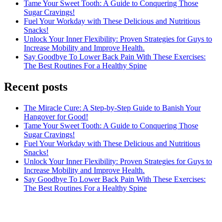
Tame Your Sweet Tooth: A Guide to Conquering Those
Sugar Cravings!
Fuel Your Workday with These Delicious and Nutritious
Snacks!
Unlock Your Inner Flexibility: Proven Strategies for Guys to
Increase Mobility and Improve Health.
Say Goodbye To Lower Back Pain With These Exercises:
The Best Routines For a Healthy Spine
Recent posts
The Miracle Cure: A Step-by-Step Guide to Banish Your
Hangover for Good!
Tame Your Sweet Tooth: A Guide to Conquering Those
Sugar Cravings!
Fuel Your Workday with These Delicious and Nutritious
Snacks!
Unlock Your Inner Flexibility: Proven Strategies for Guys to
Increase Mobility and Improve Health.
Say Goodbye To Lower Back Pain With These Exercises:
The Best Routines For a Healthy Spine