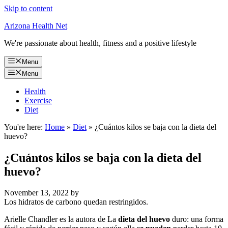
Skip to content
Arizona Health Net
We're passionate about health, fitness and a positive lifestyle
Menu
Menu
Health
Exercise
Diet
You're here:
Home
»
Diet
»
¿Cuántos kilos se baja con la dieta del
huevo?
¿Cuántos kilos se baja con la dieta del
huevo?
November 13, 2022
by
Los hidratos de carbono quedan restringidos.
Arielle Chandler es la autora de La
dieta del huevo
duro: una forma