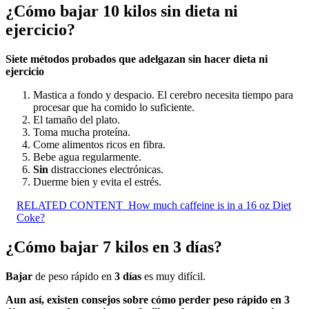
¿Cómo bajar 10 kilos sin dieta ni
ejercicio?
Siete métodos probados que adelgazan
sin
hacer
dieta ni
ejercicio
Mastica a fondo y despacio. El cerebro necesita tiempo para
procesar que ha comido lo suficiente.
El tamaño del plato.
Toma mucha proteína.
Come alimentos ricos en fibra.
Bebe agua regularmente.
Sin
distracciones electrónicas.
Duerme bien y evita el estrés.
RELATED CONTENT
How much caffeine is in a 16 oz Diet
Coke?
¿Cómo bajar 7 kilos en 3 días?
Bajar
de peso rápido en
3 días
es muy difícil.
Aun así, existen consejos sobre
cómo perder
peso rápido en
3