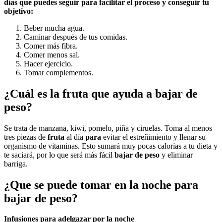
días
que puedes seguir para facilitar el proceso y conseguir tu
objetivo:
Beber mucha agua.
Caminar después de tus comidas.
Comer más fibra.
Comer menos sal.
Hacer ejercicio.
Tomar complementos.
¿Cuál es la fruta que ayuda a bajar de
peso?
Se trata de manzana, kiwi, pomelo, piña y ciruelas. Toma al menos
tres piezas de
fruta
al día
para
evitar el estreñimiento y llenar su
organismo de vitaminas. Esto sumará muy pocas calorías a tu dieta y
te saciará, por lo que será más fácil
bajar de peso
y eliminar
barriga.
¿Que se puede tomar en la noche para
bajar de peso?
Infusiones
para adelgazar
por la
noche