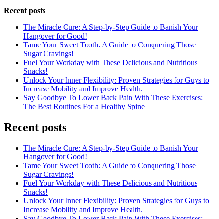
Recent posts
The Miracle Cure: A Step-by-Step Guide to Banish Your
Hangover for Good!
Tame Your Sweet Tooth: A Guide to Conquering Those
Sugar Cravings!
Fuel Your Workday with These Delicious and Nutritious
Snacks!
Unlock Your Inner Flexibility: Proven Strategies for Guys to
Increase Mobility and Improve Health.
Say Goodbye To Lower Back Pain With These Exercises:
The Best Routines For a Healthy Spine
Recent posts
The Miracle Cure: A Step-by-Step Guide to Banish Your
Hangover for Good!
Tame Your Sweet Tooth: A Guide to Conquering Those
Sugar Cravings!
Fuel Your Workday with These Delicious and Nutritious
Snacks!
Unlock Your Inner Flexibility: Proven Strategies for Guys to
Increase Mobility and Improve Health.
Say Goodbye To Lower Back Pain With These Exercises: