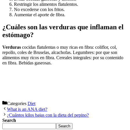
Restringir los alimentos flatulentos.
No excederse con los fritos.
Aumentar el aporte de fibra.
¿Cuáles son las verduras que inflaman el
estómago?
Verduras
cocidas flatulentas o muy ricas en fibra: coliflor, col,
repollo, coles de Bruselas, alcachofas. Legumbres: por que son
alimentos muy ricos en fibra. Cereales integrales: por su contenido
en fibra. Bebidas gaseosas.
Categories
Diet
What is an ANA diet?
¿Cuántos kilos bajas con la dieta del pepino?
Search
Search