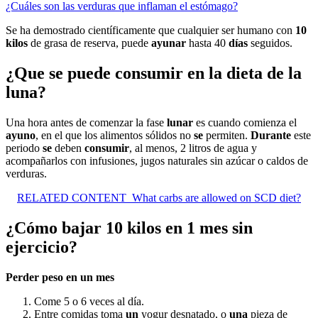
¿Cuáles son las verduras que inflaman el estómago?
Se ha demostrado científicamente que cualquier ser humano con
10
kilos
de grasa de reserva, puede
ayunar
hasta 40
días
seguidos.
¿Que se puede consumir en la dieta de la
luna?
Una hora antes de comenzar la fase
lunar
es cuando comienza el
ayuno
, en el que los alimentos sólidos no
se
permiten.
Durante
este
periodo
se
deben
consumir
, al menos, 2 litros de agua y
acompañarlos con infusiones, jugos naturales sin azúcar o caldos de
verduras.
RELATED CONTENT
What carbs are allowed on SCD diet?
¿Cómo bajar 10 kilos en 1 mes sin
ejercicio?
Perder peso en
un mes
Come 5 o 6 veces al día.
Entre comidas toma
un
yogur desnatado, o
una
pieza de