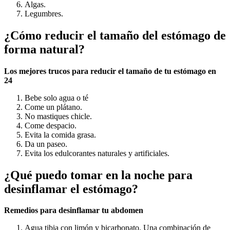
Algas.
Legumbres.
¿Cómo reducir el tamaño del estómago de
forma natural?
Los mejores trucos para
reducir
el tamaño de tu
estómago
en
24
Bebe solo agua o té
Come un plátano.
No mastiques chicle.
Come despacio.
Evita la comida grasa.
Da un paseo.
Evita los edulcorantes naturales y artificiales.
¿Qué puedo tomar en la noche para
desinflamar el estómago?
Remedios para
desinflamar
tu
abdomen
Agua tibia con limón y bicarbonato. Una combinación de