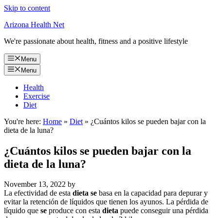
Skip to content
Arizona Health Net
We're passionate about health, fitness and a positive lifestyle
Menu
Menu
Health
Exercise
Diet
You're here:
Home
»
Diet
»
¿Cuántos kilos se pueden bajar con la
dieta de la luna?
¿Cuántos kilos se pueden bajar con la
dieta de la luna?
November 13, 2022
by
La efectividad de esta
dieta se
basa en la capacidad para depurar y
evitar la retención de líquidos que tienen los ayunos. La pérdida de
líquido que
se
produce con esta
dieta
puede conseguir una pérdida