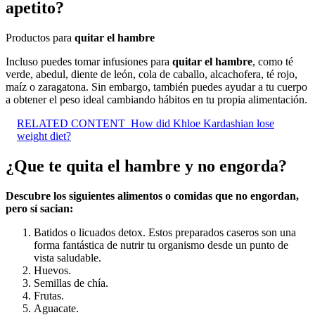
apetito?
Productos para
quitar el hambre
Incluso puedes tomar infusiones para
quitar el hambre
, como té
verde, abedul, diente de león, cola de caballo, alcachofera, té rojo,
maíz o zaragatona. Sin embargo, también puedes ayudar a tu cuerpo
a obtener el peso ideal cambiando hábitos en tu propia alimentación.
RELATED CONTENT
How did Khloe Kardashian lose
weight diet?
¿Que te quita el hambre y no engorda?
Descubre los siguientes alimentos o comidas que no
engordan
,
pero sí sacian:
Batidos o licuados detox. Estos preparados caseros son una
forma fantástica de nutrir tu organismo desde un punto de
vista saludable.
Huevos.
Semillas de chía.
Frutas.
Aguacate.