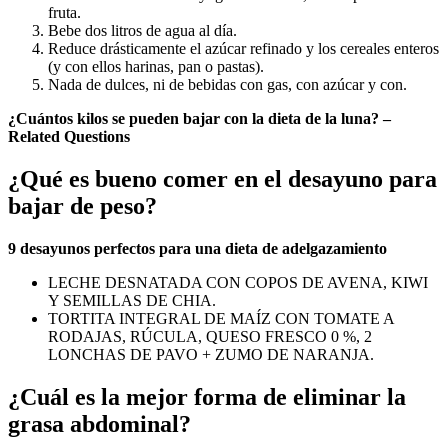
fruta.
Bebe dos litros de agua al día.
Reduce drásticamente el azúcar refinado y los cereales enteros
(y con ellos harinas, pan o pastas).
Nada de dulces, ni de bebidas con gas, con azúcar y con.
¿Cuántos kilos se pueden bajar con la dieta de la luna? –
Related Questions
¿Qué es bueno comer en el desayuno para
bajar de peso?
9
desayunos
perfectos
para
una dieta de adelgazamiento
LECHE DESNATADA CON COPOS DE AVENA, KIWI
Y SEMILLAS DE CHIA.
TORTITA INTEGRAL DE MAÍZ CON TOMATE A
RODAJAS, RÚCULA, QUESO FRESCO 0 %, 2
LONCHAS DE PAVO + ZUMO DE NARANJA.
¿Cuál es la mejor forma de eliminar la
grasa abdominal?