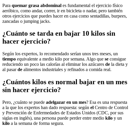
Para
quemar grasa abdominal
es fundamental el ejercicio físico
aeróbico, como andar, correr, ir en bicicleta o nadar, pero también
otros ejercicios que puedes hacer en casa como sentadillas, burpees,
zancadas o jumping jacks.
¿Cuánto se tarda en bajar 10 kilos sin
hacer ejercicio?
Según los expertos, lo recomendado serían unos tres meses, un
tiempo
equivalente a medio kilo por semana. Algo que
se
consigue
reduciendo un poco las calorías al eliminar los azúcares
de
la dieta y
al pasar
de
alimentos industriales y refinados a comida real.
¿Cuántos kilos es normal bajar en un mes
sin hacer ejercicio?
Pero, ¿cuánto se puede
adelgazar en un mes
? Esa es una respuesta
a la que los expertos han dado respuesta: según
el
Centro de Control
y Prevención de Enfermedades de Estados Unidos (CDC, por sus
siglas en inglés), una persona puede perder entre medio
kilo
y un
kilo
a la semana de forma segura.